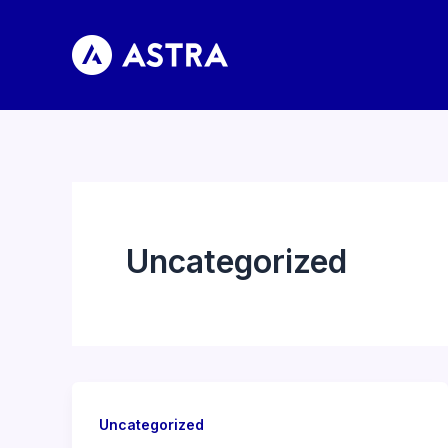
Ir
al
contenido
Uncategorized
Uncategorized