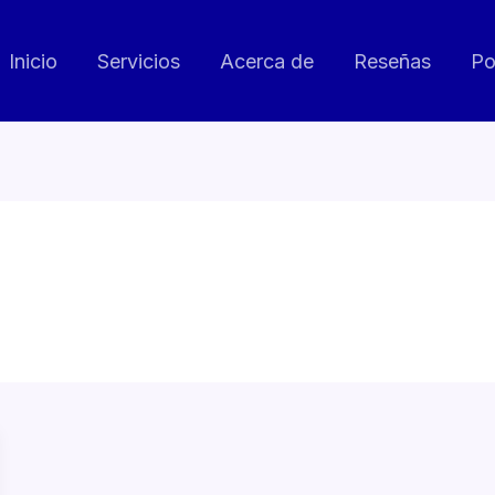
Inicio
Servicios
Acerca de
Reseñas
Po